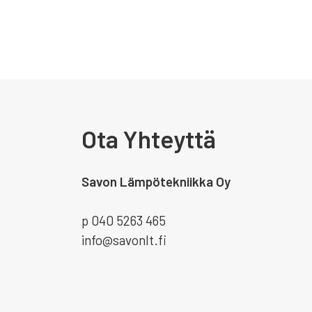
Ota Yhteyttä
Savon Lämpötekniikka Oy
p 040 5263 465
info@savonlt.fi