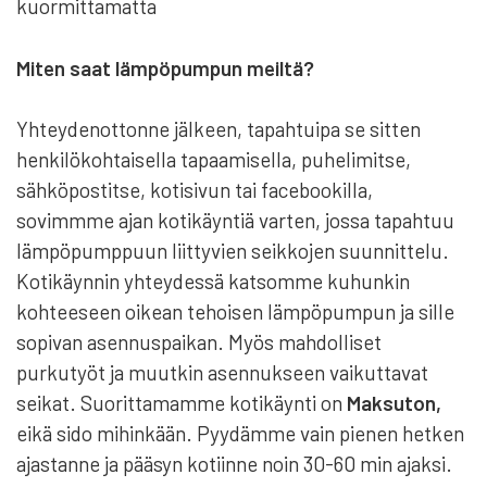
kuormittamatta
Miten saat lämpöpumpun meiltä?
Yhteydenottonne jälkeen, tapahtuipa se sitten
henkilökohtaisella tapaamisella, puhelimitse,
sähköpostitse, kotisivun tai facebookilla,
sovimmme ajan kotikäyntiä varten, jossa tapahtuu
lämpöpumppuun liittyvien seikkojen suunnittelu.
Kotikäynnin yhteydessä katsomme kuhunkin
kohteeseen oikean tehoisen lämpöpumpun ja sille
sopivan asennuspaikan. Myös mahdolliset
purkutyöt ja muutkin asennukseen vaikuttavat
seikat. Suorittamamme kotikäynti on
Maksuton,
eikä sido mihinkään. Pyydämme vain pienen hetken
ajastanne ja pääsyn kotiinne noin 30-60 min ajaksi.