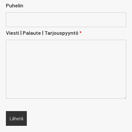
Puhelin
Viesti | Palaute | Tarjouspyyntö
*