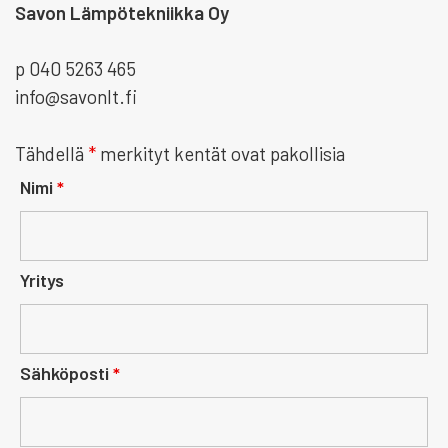
Savon Lämpötekniikka Oy
p 040 5263 465
info@savonlt.fi
Tähdellä
*
merkityt kentät ovat pakollisia
Nimi
*
Yritys
Sähköposti
*